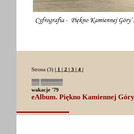
Strona (3)
|
1
|
2
|
3
|
4
|
wakacje '79
eAlbum. Piękno Kamiennej Gór