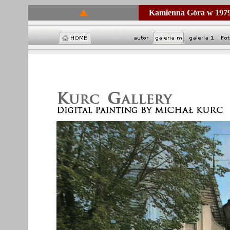
Kamienna Góra w 1979