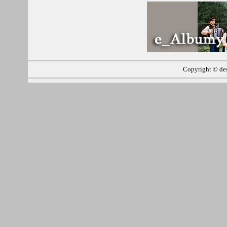
Copyright ©
de