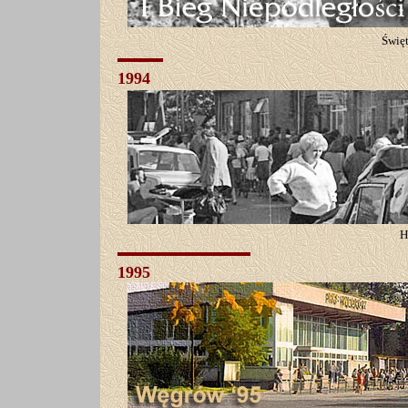
Święt
1994
H
1995