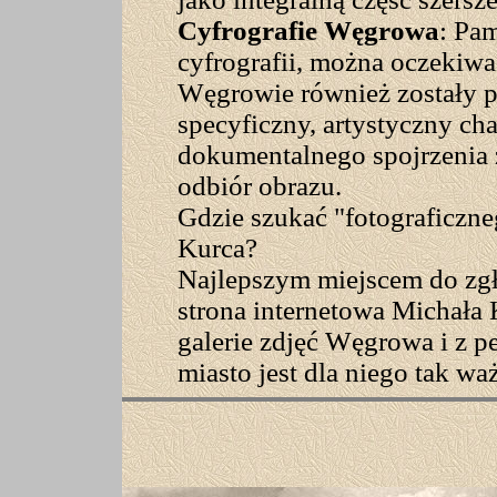
Cyfrografie Węgrowa
: Pam
cyfrografii, można oczekiwać
Węgrowie również zostały p
specyficzny, artystyczny cha
dokumentalnego spojrzenia 
odbiór obrazu.
Gdzie szukać "fotograficzn
Kurca?
Najlepszym miejscem do zgłę
strona internetowa Michała
galerie zdjęć Węgrowa i z p
miasto jest dla niego tak wa