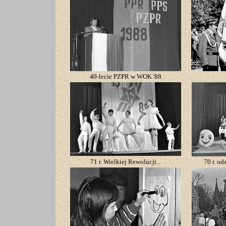
40-lecie PZPR w WOK '88
71 r. Wielkiej Rewolucji...
70 r. od