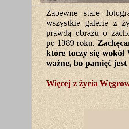
Zapewne stare fotogr
wszystkie galerie z 
prawdą obrazu o zach
po 1989 roku.
Zachęca
które toczy się wokół 
ważne, bo pamięć jes
Więcej z życia Węgro