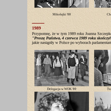
Mikołajki '88
Ch
1989
Przypomnę, że w tym 1989 roku Joanna Szczepko
"Proszę Państwa, 4 czerwca 1989 roku skończył
jakie nastąpiły w Polsce po wyborach parlamentar
Delegacja w WOK '89
Tu